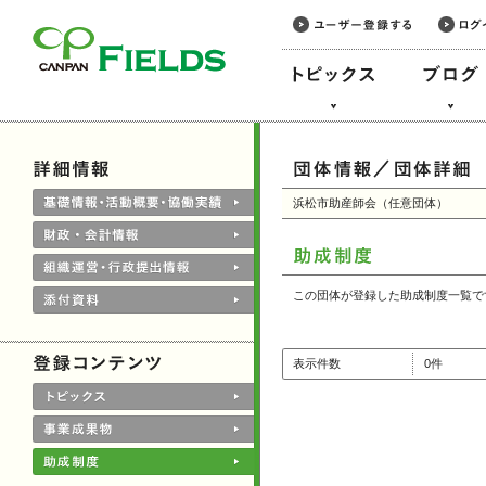
このページの本文へ
浜松市助産師会（任意団体）
この団体が登録した助成制度一覧で
表示件数
0件