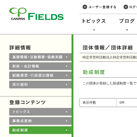
このページの本文へ
特定非営利活動法人特定非営利活動
この団体が登録した助成制度一覧で
表示件数
0件