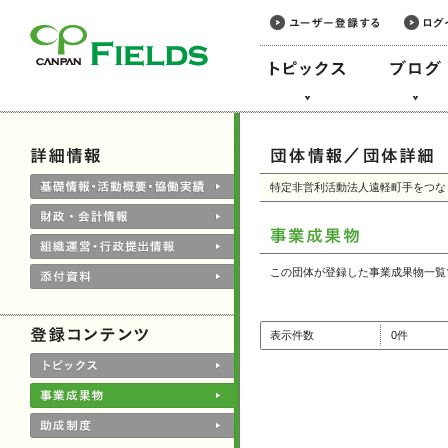
このページの本文へ
特定非営利活動法人遠軽町手をつな
この団体が登録した事業成果物一覧
表示件数
0件