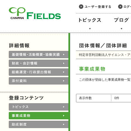
このページの本文へ
特定非営利活動法人サイエンス・ア
この団体が登録した事業成果物一覧
表示件数
0件