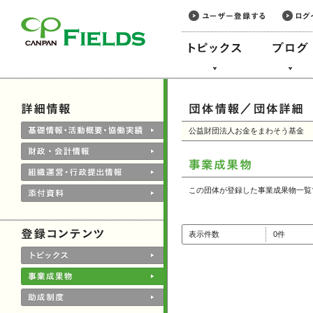
このページの本文へ
公益財団法人お金をまわそう基金
この団体が登録した事業成果物一覧
表示件数
0件