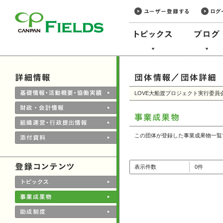
このページの本文へ
LOVE大船渡プロジェクト実行委員
この団体が登録した事業成果物一覧
表示件数
0件