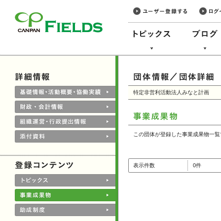
このページの本文へ
特定非営利活動法人みなと計画
この団体が登録した事業成果物一覧
表示件数
0件