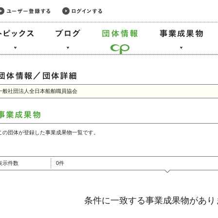
一般社団法人全日本船舶職員協会
この団体が登録した事業成果物一覧です。
表示件数
0件
条件に一致する事業成果物があり