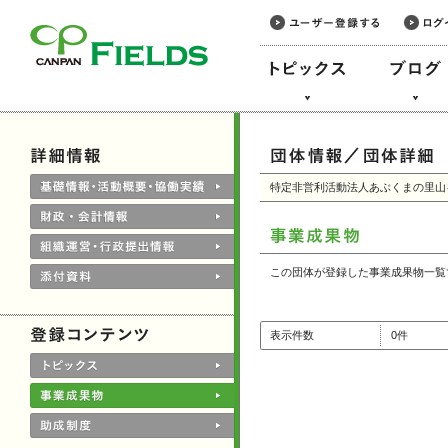
このページの本文へ
特定非営利活動法人あぶくまの里山
この団体が登録した事業成果物一覧
表示件数
0件