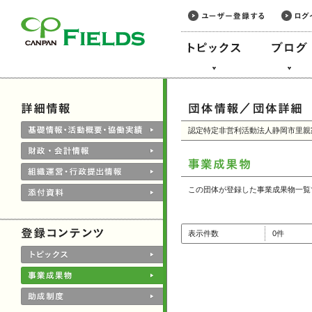
このページの本文へ
認定特定非営利活動法人静岡市里親
この団体が登録した事業成果物一覧
表示件数
0件