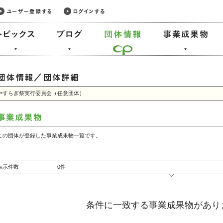
やすらぎ祭実行委員会（任意団体）
この団体が登録した事業成果物一覧です。
表示件数
0件
条件に一致する事業成果物があり