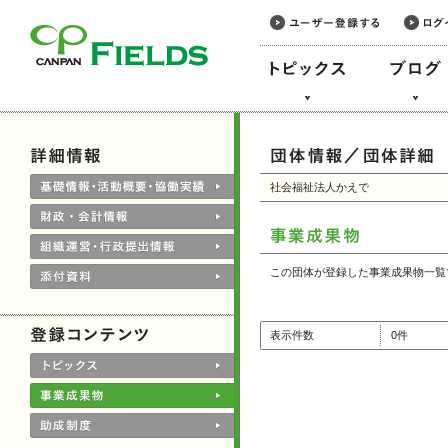
このページの本文へ
社会福祉法人かえで
この団体が登録した事業成果物一覧
表示件数
0件