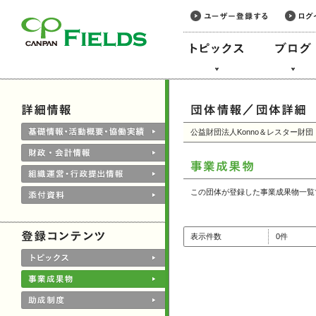
このページの本文へ
公益財団法人Konno＆レスター財団
この団体が登録した事業成果物一覧
表示件数
0件