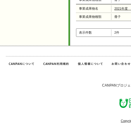
事業成果物名
2021年度
事業成果物種類
冊子
表示件数
2件
CANPANプロジ
Copyri