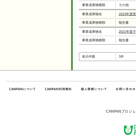
事業成果物種類
その他
事業成果物名
2023年度
事業成果物種類
報告書
事業成果物名
2021年
事業成果物種類
報告書
表示件数
3件
CANPANプロジ