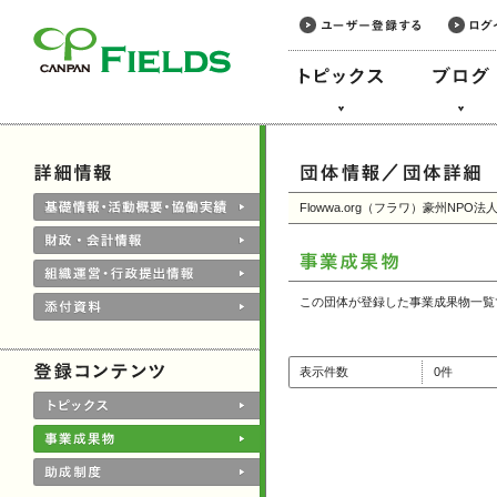
このページの本文へ
Flowwa.org（フラワ）豪州NPO
この団体が登録した事業成果物一覧
表示件数
0件