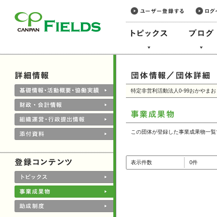
このページの本文へ
特定非営利活動法人0-99おかやま
この団体が登録した事業成果物一覧
表示件数
0件