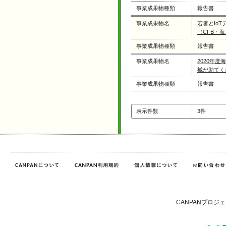
事業成果物種類
報告書
事業成果物名
若者とIo
（CFB・海
事業成果物種類
報告書
事業成果物名
2020年
械が助てく
事業成果物種類
報告書
表示件数
3件
CANPANプロジ