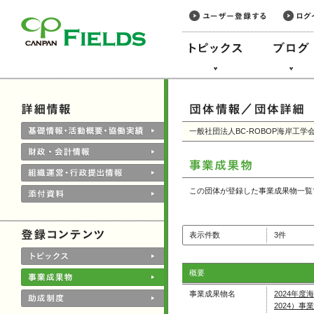
このページの本文へ
一般社団法人BC-ROBOP海岸工学
この団体が登録した事業成果物一覧
表示件数
3件
概要
事業成果物名
2024年
2024）事