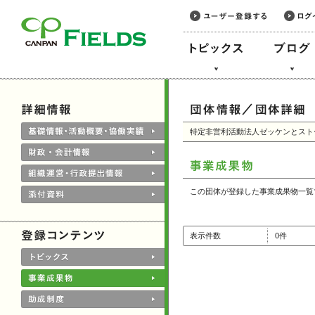
このページの本文へ
特定非営利活動法人ゼッケンとスト
この団体が登録した事業成果物一覧
表示件数
0件