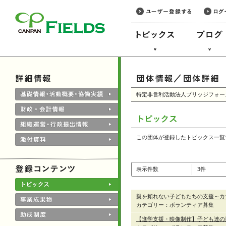
このページの本文へ
特定非営利活動法人ブリッジフォー
この団体が登録したトピックス一覧
表示件数
3件
親を頼れない子どもたちの支援～カナ
カテゴリー：ボランティア募集
【進学支援・映像制作】子ども達の