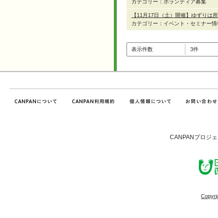
カテゴリー：ボランティア募集
【11月17日（土）開催】ゆずりは
カテゴリー：イベント・セミナー情
表示件数
3件
CANPANプロジ
Copyri