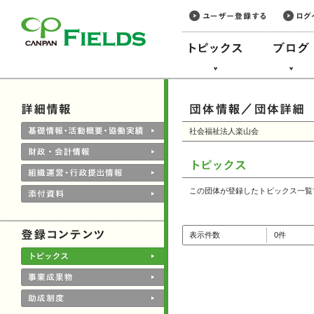
このページの本文へ
社会福祉法人楽山会
この団体が登録したトピックス一覧
表示件数
0件