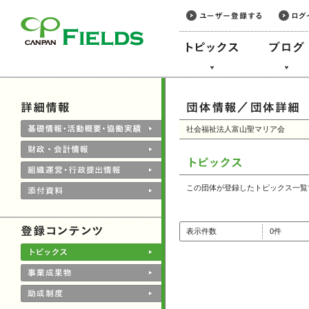
このページの本文へ
社会福祉法人富山聖マリア会
この団体が登録したトピックス一覧
表示件数
0件