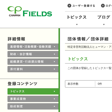
このページの本文へ
特定非営利活動法人ヒューマン・ア
この団体が登録したトピックス一覧
表示件数
0件