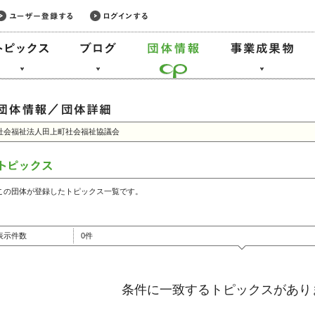
社会福祉法人田上町社会福祉協議会
この団体が登録したトピックス一覧です。
表示件数
0件
条件に一致するトピックスがあり