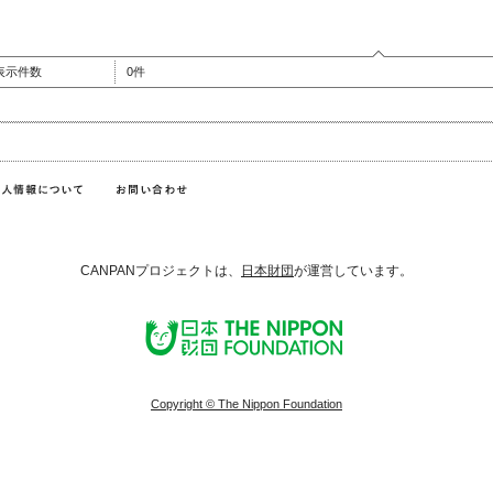
表示件数
0件
CANPANプロジェクトは、
日本財団
が運営しています。
Copyright © The Nippon Foundation