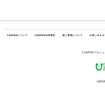
CANPANプロジ
Copyri