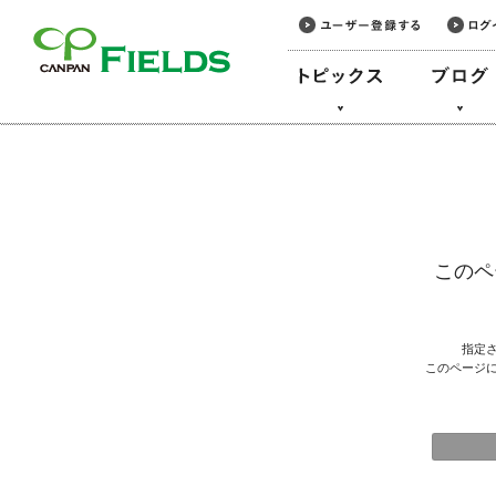
このページの本文へ
このペ
指定
このページ