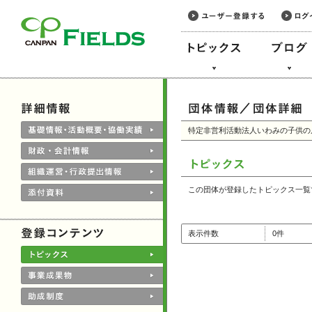
このページの本文へ
特定非営利活動法人いわみの子供の
この団体が登録したトピックス一覧
表示件数
0件