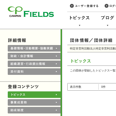
このページの本文へ
特定非営利活動法人特定非営利活動
この団体が登録したトピックス一覧
表示件数
0件