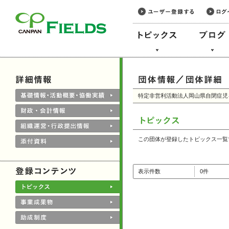
このページの本文へ
特定非営利活動法人岡山県自閉症児
この団体が登録したトピックス一覧
表示件数
0件