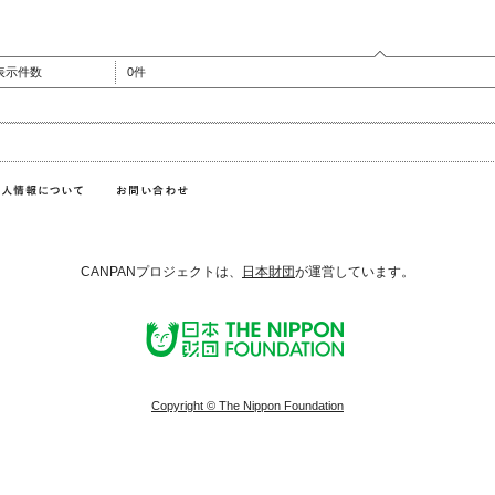
表示件数
0件
CANPANプロジェクトは、
日本財団
が運営しています。
Copyright © The Nippon Foundation