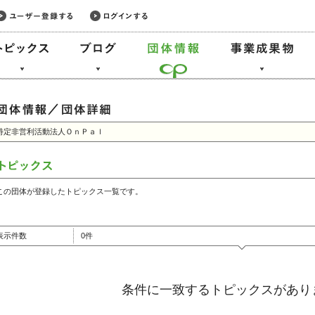
特定非営利活動法人ＯｎＰａｌ
この団体が登録したトピックス一覧です。
表示件数
0件
条件に一致するトピックスがあり