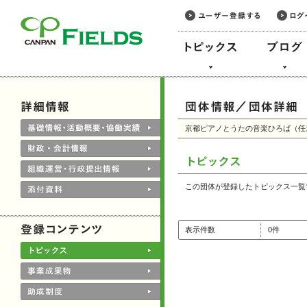
このページの本文へ
京都ピアノとうたの音楽ひろば（任
この団体が登録したトピックス一覧
表示件数
0件