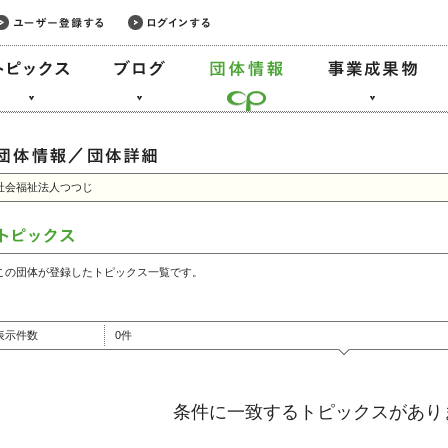
社会福祉法人つつじ
この団体が登録したトピックス一覧です。
表示件数
0件
条件に一致するトピックスがあり