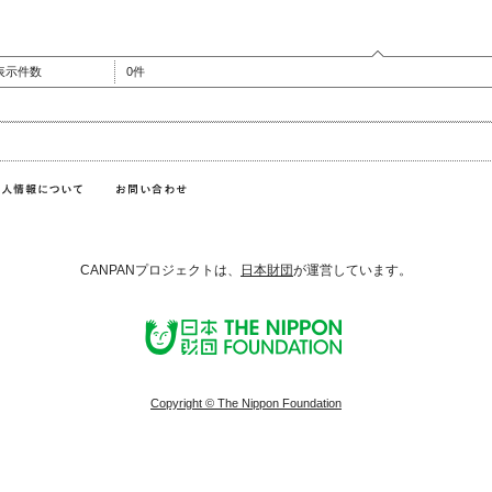
表示件数
0件
CANPANプロジェクトは、
日本財団
が運営しています。
Copyright © The Nippon Foundation