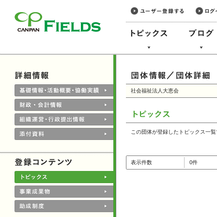
このページの本文へ
社会福祉法人大恵会
この団体が登録したトピックス一覧
表示件数
0件