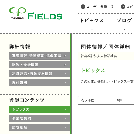
このページの本文へ
社会福祉法人淑徳福祉会
この団体が登録したトピックス一覧
表示件数
0件