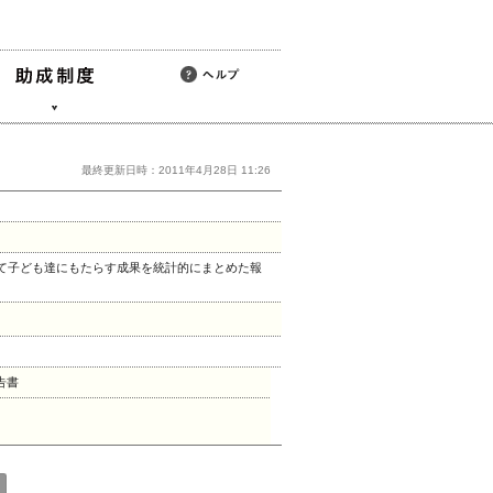
最終更新日時：2011年4月28日 11:26
て子ども達にもたらす成果を統計的にまとめた報
告書