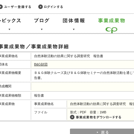
事業成果物名
自然体験活動の効果に関する調査研究 報告書
団体名
B&G財団
事業成果物概要
Ｂ＆Ｇ体験クルーズ及びＢ＆Ｇ体験セミナーの自然体験活動を通じ
告書。
助成機関
事業成果物種類
報告書
事業成果物
事業成果物名
自然体験活動の効果に関する調査研究 報
ファイル
形式：PDF 容量：1MB