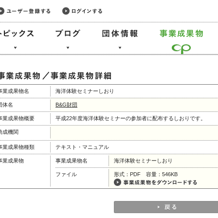
事業成果物名
海洋体験セミナーしおり
団体名
B&G財団
事業成果物概要
平成22年度海洋体験セミナーの参加者に配布するしおりです。
助成機関
事業成果物種類
テキスト・マニュアル
事業成果物
事業成果物名
海洋体験セミナーしおり
ファイル
形式：PDF 容量：546KB