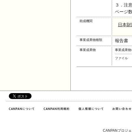
３．注
ページ
助成機関
日本財
事業成果物種類
報告書
事業成果物
事業成果物
ファイル
CANPANプロジ