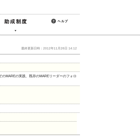
最終更新日時：2012年11月26日 14:12
のMAREの実践、既存のMAREリーダーのフォロ