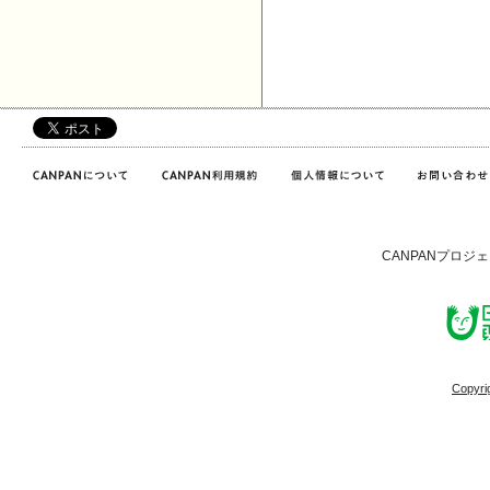
CANPANプロジ
Copyri