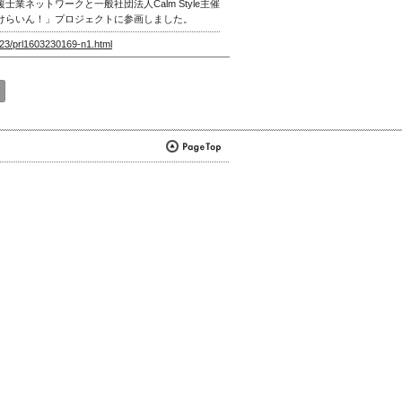
業ネットワークと一般社団法人Calm Style主催
けらいん！」プロジェクトに参画しました。
23/prl1603230169-n1.html