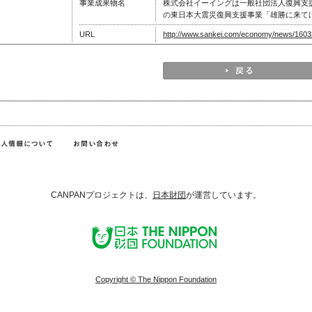
事業成果物名
株式会社イーイングは一般社団法人復興支援士
の東日本大震災復興支援事業「雄勝に来て
URL
http://www.sankei.com/economy/news/1603
CANPANプロジェクトは、
日本財団
が運営しています。
Copyright © The Nippon Foundation