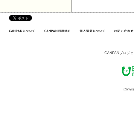
CANPANプロジ
Copyri