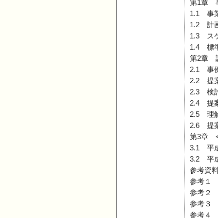
第1章 
1.1 
1.2 
1.3 
1.4 
第2章 
2.1 
2.2 
2.3 
2.4 
2.5 
2.6 
第3章 
3.1 
3.2 
参考資
参考１
参考２
参考３ 
参考４ 