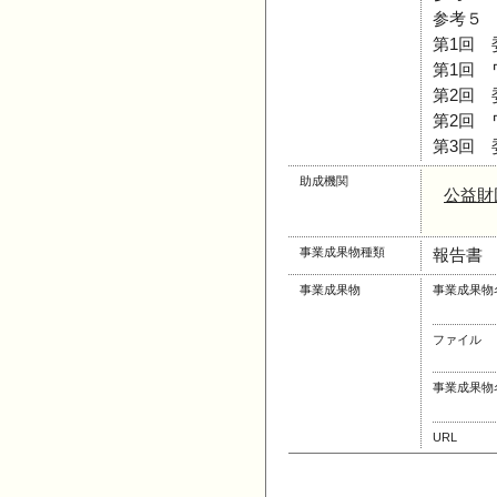
参考５
第1回 
第1回 
第2回 
第2回 
第3回 
助成機関
公益財
事業成果物種類
報告書
事業成果物
事業成果物
ファイル
事業成果物
URL