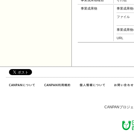
事業成果物種類
その他
事業成果物
事業成果物
ファイル
事業成果物
URL
CANPANプロジ