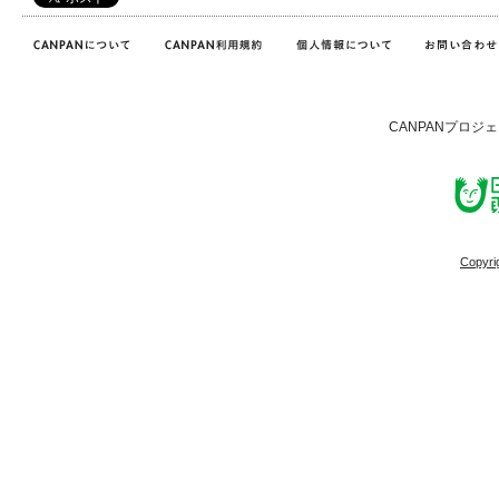
CANPANプロジ
Copyri