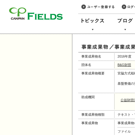
このページの本文へ
事業成果物名
2016年
団体名
B&G財団
事業成果物概要
宮脇方式植
基盤整備の
助成機関
公益財団
事業成果物種類
テキスト・
事業成果物
事業成果物
ファイル