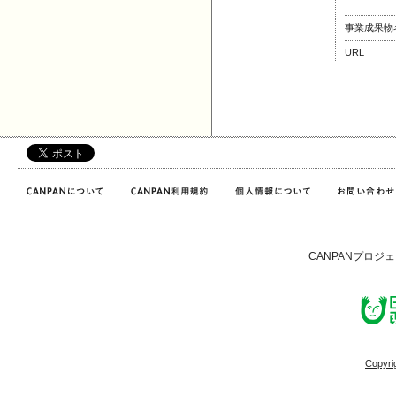
事業成果物
URL
CANPANプロジ
Copyri