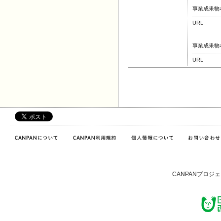
事業成果物
URL
事業成果物
URL
CANPANプロジ