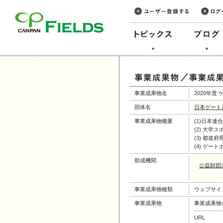
このページの本文へ
事業成果物名
2020年
団体名
日本ゲート
事業成果物概要
(1)日本連
(2) 大学
(3) 都道
(4) ゲート
助成機関
公益財団
事業成果物種類
ウェブサイ
事業成果物
事業成果物
URL