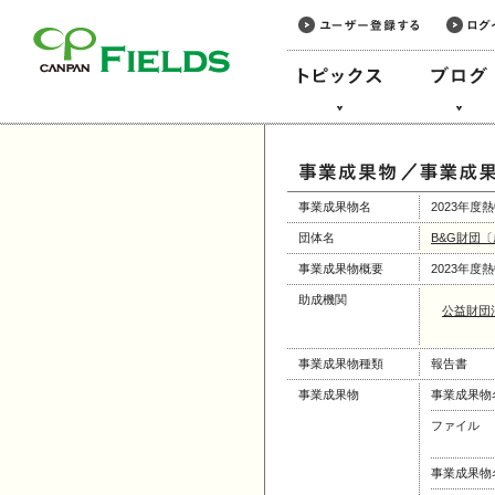
このページの本文へ
事業成果物名
2023年
団体名
B&G財団
事業成果物概要
2023年
助成機関
公益財団
事業成果物種類
報告書
事業成果物
事業成果物
ファイル
事業成果物