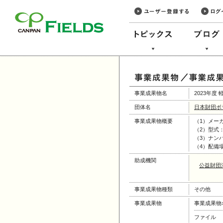
このページの本文へ
事業成果物名
2023年度
団体名
日本財団ボ
事業成果物概要
（1）メー
（2）型式
（3）ナンバ
（4）配備
助成機関
公益財団
事業成果物種類
その他
事業成果物
事業成果物
ファイル