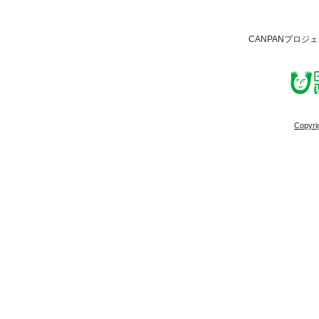
CANPANプロジ
Copyri