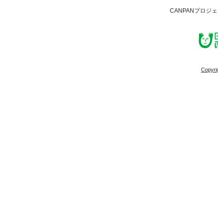
CANPANプロジ
Copyri