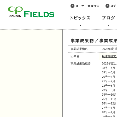
このページの本文へ
事業成果物名
2025年度 
団体名
焼津福祉文
事業成果物概要
2025年
68号ー4月
69号ー5月
70号ー6月
71号ー7月
72号ー8月
73号ー9月
74号ー10月
75号ー11月
76号ー12月
77号ー1月
78号ー2月
79号ー3月