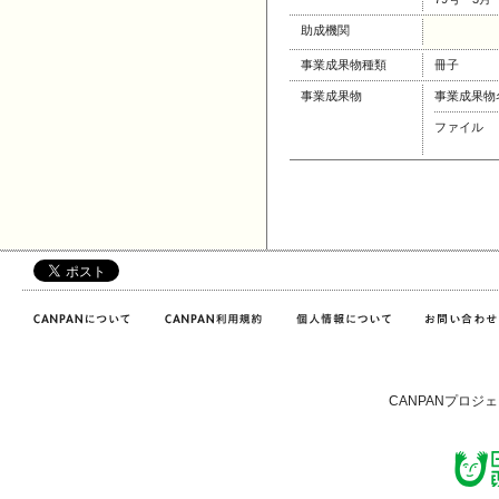
助成機関
事業成果物種類
冊子
事業成果物
事業成果物
ファイル
CANPANプロジ