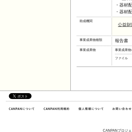
・器材
・器材配
助成機関
公益財
事業成果物種類
報告書
事業成果物
事業成果物
ファイル
CANPANプロジ