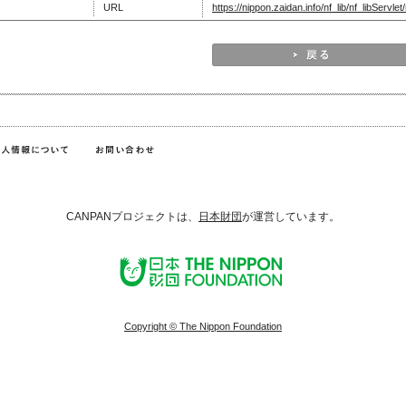
URL
https://nippon.zaidan.info/nf_lib/nf_libSer
CANPANプロジェクトは、
日本財団
が運営しています。
Copyright © The Nippon Foundation